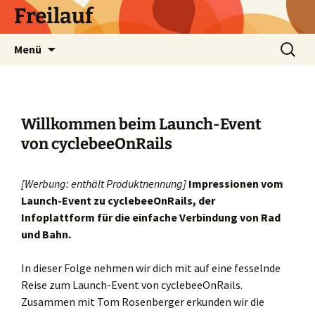
Zum
Freilauf
Inhalt
springen
Suchen
Menü
nach:
Willkommen beim Launch-Event
von cyclebeeOnRails
[Werbung: enthält Produktnennung]
Impressionen vom
Launch-Event zu cyclebeeOnRails, der
Infoplattform für die einfache Verbindung von Rad
und Bahn.
In dieser Folge nehmen wir dich mit auf eine fesselnde
Reise zum Launch-Event von cyclebeeOnRails.
Zusammen mit Tom Rosenberger erkunden wir die